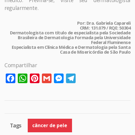
médico. Previna-se, visite seu dermatologista
regularmente.
Por: Dra. Gabriela Capareli
CRM: 131.079 / RQE: 50304
Dermatologista com título de especialista pela Sociedade
Brasileira de Dermatologia Formada pela Universidade
Federal Fluminense
Especialista em Clínica Médica e Dermatologia pela Santa
Casa de Misericórdia de São Paulo
Compartilhar
Facebook
WhatsApp
Pinterest
Gmail
Messenger
Telegram
Tags
câncer de pele