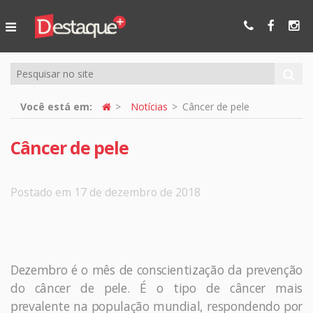
Ser Mais
Online
Você está em:
Notícias
Câncer de pele
Câncer de pele
Postado em 17 de dezembro de 2018
Dezembro é o mês de conscientização da prevenção
do câncer de pele. É o tipo de câncer mais
prevalente na população mundial, respondendo por